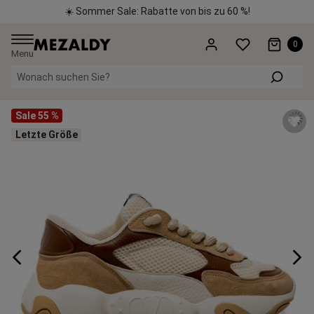
☀️ Sommer Sale: Rabatte von bis zu 60 %!
0
Menu
Wonach suchen Sie?
Sale 55 %
Letzte Größe