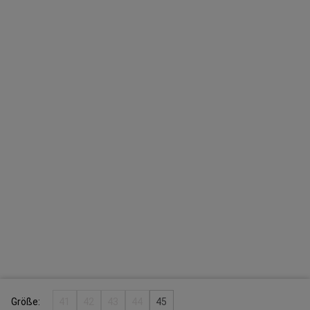
Größe:
41
42
43
44
45